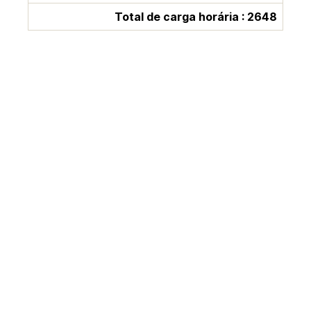
Total de carga horária : 2648
Fale com a gente!