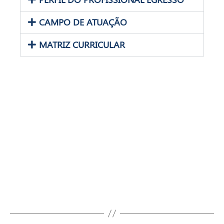
CAMPO DE ATUAÇÃO
MATRIZ CURRICULAR
Fale com a gente!