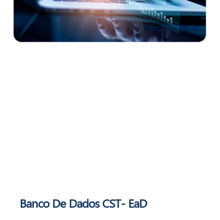
Banco De Dados
CST- EaD