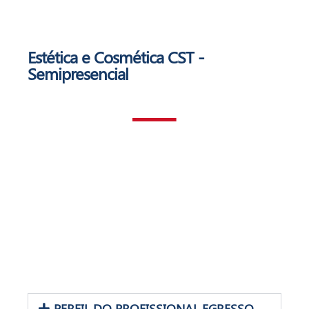
Estética e Cosmética
CST -
Semipresencial
PERFIL DO PROFISSIONAL EGRESSO