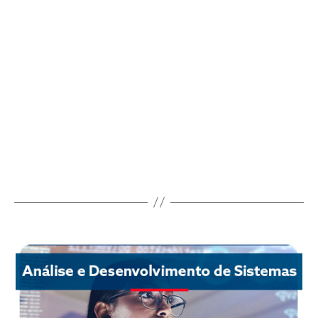
Fale com a gente!