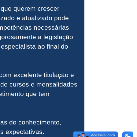
 que querem crescer
izado e atualizado pode
ompetências necessárias
igorosamente a legislação
especialista ao final do
om excelente titulação e
 de cursos e mensalidades
etimento que tem
eas do conhecimento,
s expectativas.