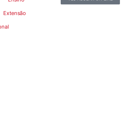
Extensão
onal