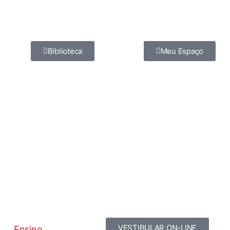
Biblioteca
Meu Espaço
VESTIBULAR ON-LINE
Ensino