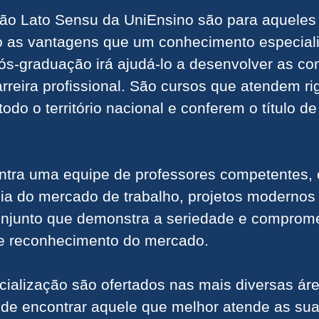
ão Lato Sensu da UniEnsino são para aqueles
o as vantagens que um conhecimento especial
 Pós-graduação irá ajudá-lo a desenvolver as c
rreira profissional. São cursos que atendem r
o o território nacional e conferem o título de 
ra uma equipe de professores competentes, c
ia do mercado de trabalho, projetos modernos
njunto que demonstra a seriedade e comprom
 e reconhecimento do mercado.
ialização são ofertados nas mais diversas ár
de encontrar aquele que melhor atende as sua