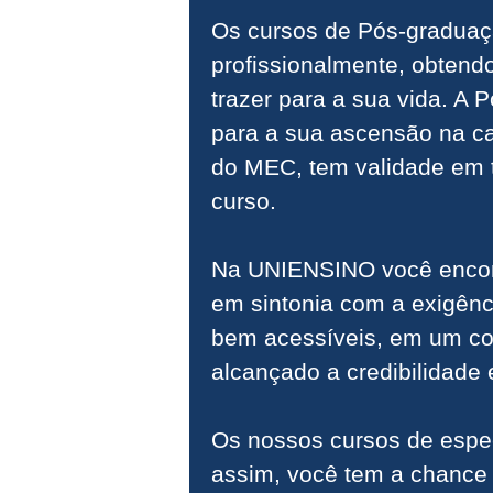
Os cursos de Pós-graduaç
profissionalmente, obtend
trazer para a sua vida. A
para a sua ascensão na ca
do MEC, tem validade em tod
curso.
Na UNIENSINO você encont
em sintonia com a exigênc
bem acessíveis, em um co
alcançado a credibilidade
Os nossos cursos de espec
assim, você tem a chance 