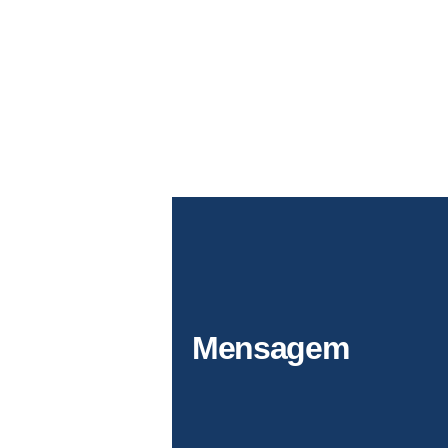
Pós-
Pós-
Mensagem