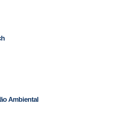
ch
ão Ambiental