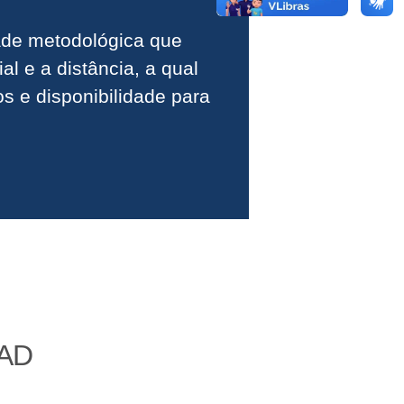
dade metodológica que
l e a distância, a qual
s e disponibilidade para
AD