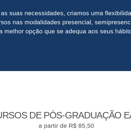
 as suas necessidades, criamos uma flexibili
rsos nas modalidades presencial, semipresencia
a melhor opção que se adequa aos seus hábito
URSOS DE PÓS-GRADUAÇÃO E
a partir de R$ 85,50