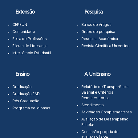
Extensão
Pesquisa
CEPEUN
Banco de Artigos
Comunidade
Grupo de pesquisa
Feira de Profissões
Pesquisa Acadêmica
Fórum de Liderança
Revista Científica Uniensino
Intercâmbio Estudantil
Ensino
A UniEnsino
Graduação
Relatório de Transparência
Salarial e Critérios
Graduação EAD
Remuneratórios
Pós Graduação
Atendimento
Programa de Idiomas
Atividades Complementares
Avaliação de Desempenho
Escolar
Comissão própria de
avaliação | CPA