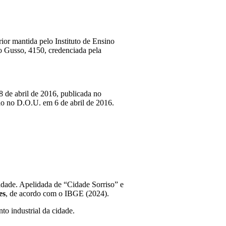
ior mantida pelo Instituto de Ensino
ro Gusso, 4150, credenciada pela
8 de abril de 2016, publicada no
ão no D.O.U. em 6 de abril de 2016.
ilidade. Apelidada de “Cidade Sorriso” e
es
, de acordo com o IBGE (2024).
to industrial da cidade.