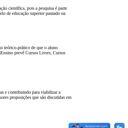
ão científica, pois a pesquisa é parte
delo de educação superior pautado na
o teórico-prático de que o aluno
niEnsino prevê Cursos Livres, Cursos
 e contribuindo para viabilizar a
sores proposições que são discutidas em