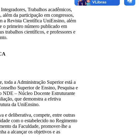
 Integradores, Trabalhos acadêmicos,
s, além da participação em congressos,
om a Revista Científica UniEnsino, além
teve o primeiro número publicado em
 trabalhos científicos, e professores e
nto.
CA
 toda a Administração Superior está a
Conselho Superior de Ensino, Pesquisa e
 o NDE – Núcleo Docente Estruturante
iação, que demonstra a efetiva
utura da UniEnsino.
a e deliberativa, compete, entre outras
midade com o estabelecido no Regimento
mento da Faculdade, promover-lhe a
ha a alcançar os objetivos e as