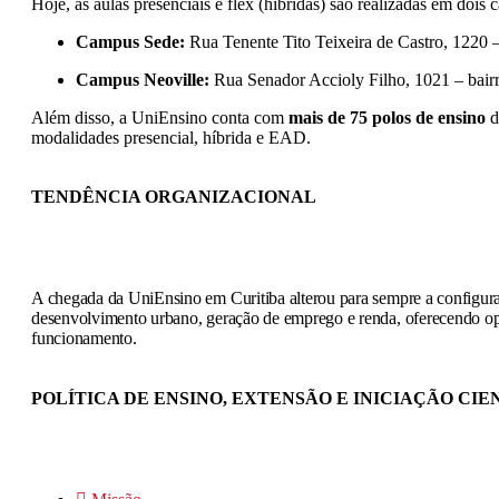
Hoje, as aulas presenciais e flex (híbridas) são realizadas em dois 
Campus Sede:
Rua Tenente Tito Teixeira de Castro, 1220 
Campus Neoville:
Rua Senador Accioly Filho, 1021 – bair
Além disso, a UniEnsino conta com
mais de 75 polos de ensino
d
modalidades presencial, híbrida e EAD.
TENDÊNCIA ORGANIZACIONAL
A chegada da UniEnsino em Curitiba alterou para sempre a configura
desenvolvimento urbano, geração de emprego e renda, oferecendo opo
funcionamento.
POLÍTICA DE ENSINO, EXTENSÃO E INICIAÇÃO CIE