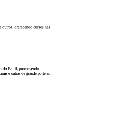
re outros, oferecendo cursos nas
is do Brasil, promovendo
nais e outras de grande porte em