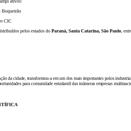
campi ativos:
– Boqueirão
ro CIC
istribuídos pelos estados do
Paraná, Santa Catarina, São Paulo
, ent
ção da cidade, transformou-a em um dos mais importantes polos industria
rtunidades para comunidade estudantil das inúmeras empresas multinacio
NTÍFICA