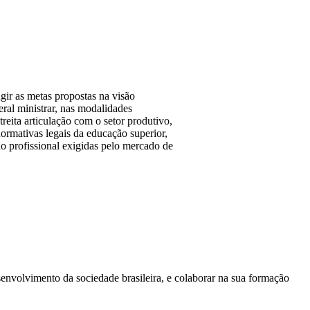
ngir as metas propostas na visão
eral ministrar, nas modalidades
treita articulação com o setor produtivo,
ormativas legais da educação superior,
o profissional exigidas pelo mercado de
senvolvimento da sociedade brasileira, e colaborar na sua formação