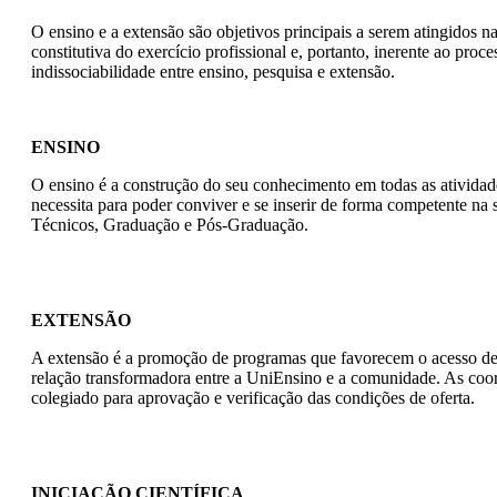
O ensino e a extensão são objetivos principais a serem atingidos na
constitutiva do exercício profissional e, portanto, inerente ao p
indissociabilidade entre ensino, pesquisa e extensão.
ENSINO
O ensino é a construção do seu conhecimento em todas as atividade
necessita para poder conviver e se inserir de forma competente na
Técnicos, Graduação e Pós-Graduação.
EXTENSÃO
A extensão é a promoção de programas que favorecem o acesso de 
relação transformadora entre a UniEnsino e a comunidade. As coo
colegiado para aprovação e verificação das condições de oferta.
INICIAÇÃO CIENTÍFICA