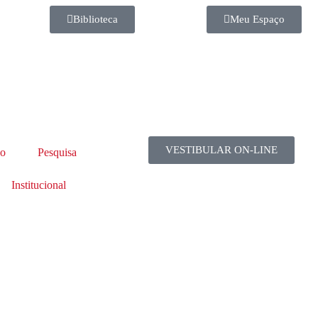
Biblioteca
Meu Espaço
VESTIBULAR ON-LINE
no
Pesquisa
Institucional