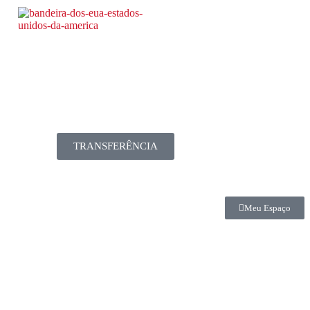
TRANSFERÊNCIA
Meu Espaço