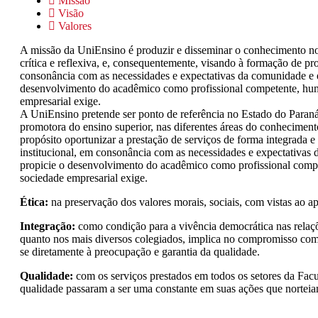
Missão
Visão
Valores
A missão da UniEnsino é produzir e disseminar o conhecimento nos
crítica e reflexiva, e, consequentemente, visando à formação de pro
consonância com as necessidades e expectativas da comunidade e e
desenvolvimento do acadêmico como profissional competente, huma
empresarial exige.
A UniEnsino pretende ser ponto de referência no Estado do Paraná
promotora do ensino superior, nas diferentes áreas do conhecimento
propósito oportunizar a prestação de serviços de forma integrada 
institucional, em consonância com as necessidades e expectativas
propicie o desenvolvimento do acadêmico como profissional compet
sociedade empresarial exige.
Ética:
na preservação dos valores morais, sociais, com vistas ao 
Integração:
como condição para a vivência democrática nas relaçõe
quanto nos mais diversos colegiados, implica no compromisso com 
se diretamente à preocupação e garantia da qualidade.
Qualidade:
com os serviços prestados em todos os setores da Facu
qualidade passaram a ser uma constante em suas ações que norteiam