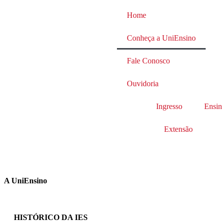
Home
Conheça a UniEnsino
Fale Conosco
Ouvidoria
Ingresso
Ensi
Extensão
A UniEnsino
HISTÓRICO DA IES