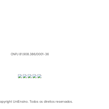
CNPJ 81.908.386/0001-36
pyright UniEnsino. Todos os direitos reservados.