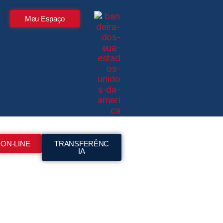
Meu Espaço
 ON-LINE
TRANSFERÊNC
IA
Meu Espaço