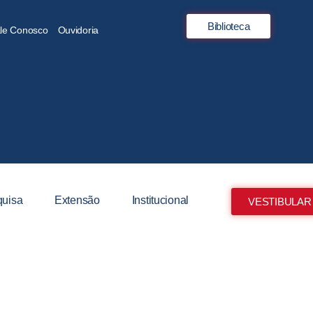
Biblioteca
le Conosco
Ouvidoria
uisa
Extensão
Institucional
VESTIBULAR