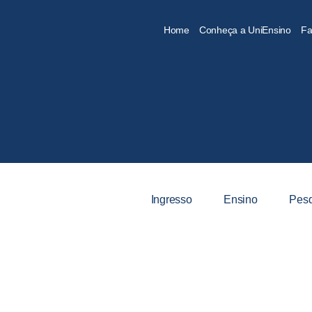
Home
Conheça a UniEnsino
Fa
Ingresso
Ensino
Pesq