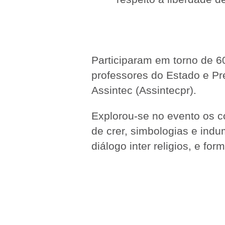
Participaram em torno de 6
professores do Estado e Pr
Assintec (Assintecpr).
Explorou-se no evento os co
de crer, simbologias e indu
diálogo inter religios, e f