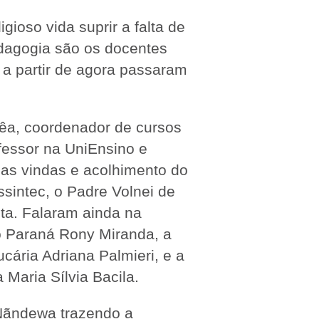
ioso vida suprir a falta de
dagogia são os docentes
 a partir de agora passaram
a, coordenador de cursos
ofessor na UniEnsino e
as vindas e acolhimento do
ssintec, o Padre Volnei de
ta. Falaram ainda na
o Paraná Rony Miranda, a
cária Adriana Palmieri, e a
Maria Sílvia Bacila.
Nãndewa trazendo a