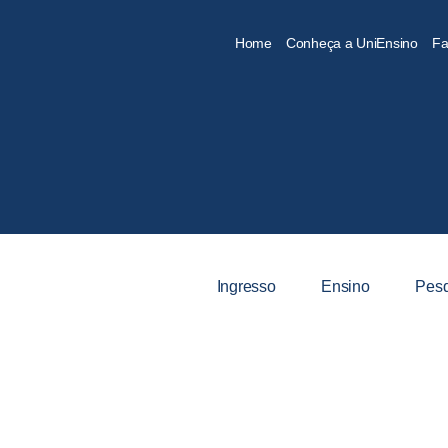
Home
Conheça a UniEnsino
Fa
Ingresso
Ensino
Pesq