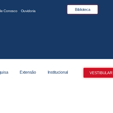
Biblioteca
le Conosco
Ouvidoria
uisa
Extensão
Institucional
VESTIBULAR