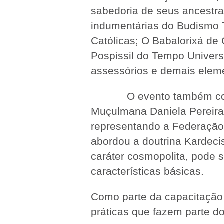
sabedoria de seus ancestra
indumentárias do Budismo 
Católicas; O Babalorixá d
Pospissil do Tempo Univers
assessórios e demais elemen
O evento também contou 
Muçulmana Daniela Pereira 
representando a Federação 
abordou a doutrina Kardeci
caráter cosmopolita, pode 
características básicas.
Como parte da capacitação 
práticas que fazem parte d