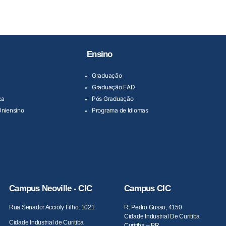
Ensino
Graduação
Graduação EAD
ca
Pós Graduação
Uniensino
Programa de Idiomas
Campus Neoville - CIC
Campus CIC
Rua Senador Accioly Filho, 1021
R. Pedro Gusso, 4150
Cidade Industrial De Curitiba
Cidade Industrial de Curitiba
Curitiba – PR