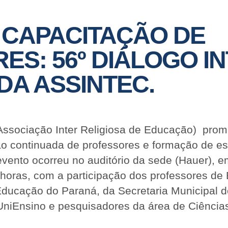
 CAPACITAÇÃO DE
S: 56º DIÁLOGO IN
DA ASSINTEC.
 Associação Inter Religiosa de Educação) prom
o continuada de professores e formação de est
 evento ocorreu no auditório da sede (Hauer), e
 horas, com a participação dos professores de 
Educação do Paraná, da Secretaria Municipal 
UniEnsino e pesquisadores da área de Ciências