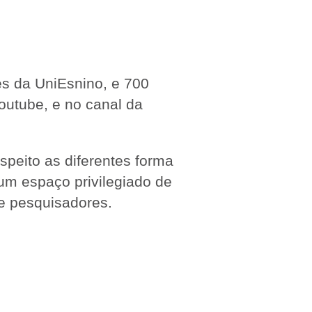
es da UniEsnino, e 700
outube, e no canal da
espeito as diferentes forma
 um espaço privilegiado de
 e pesquisadores.