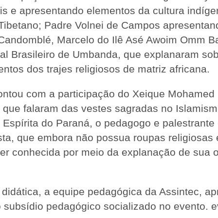
is e apresentando elementos da cultura indíge
Tibetano; Padre Volnei de Campos apresentan
e Candomblé, Marcelo do Ilê Asé Awoim Omm B
al Brasileiro de Umbanda, que explanaram sob
tos dos trajes religiosos de matriz africana.
com a participação do Xeique Mohamed Ra
que falaram das vestes sagradas no Islamism
Espírita do Paraná, o pedagogo e palestrante 
sta, que embora não possua roupas religiosas 
ser conhecida por meio da explanação de sua 
didática, a equipe pedagógica da Assintec, ap
o subsídio pedagógico socializado no evento. e