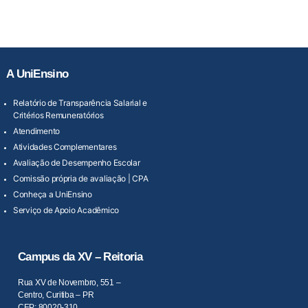
A UniEnsino
Relatório de Transparência Salarial e
Critérios Remuneratórios
Atendimento
Atividades Complementares
Avaliação de Desempenho Escolar
Comissão própria de avaliação | CPA
Conheça a UniEnsino
Serviço de Apoio Acadêmico
Campus da XV – Reitoria
Rua XV de Novembro, 551 –
Centro, Curitiba – PR
CEP: 80020-310