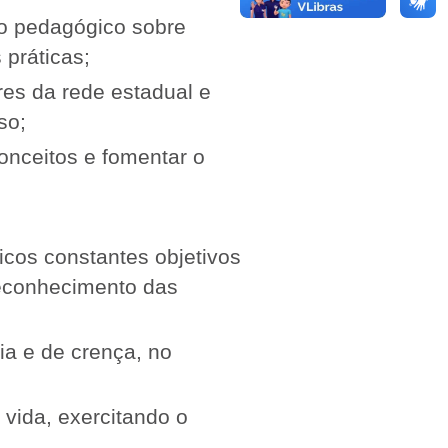
io pedagógico sobre
 práticas;
res da rede estadual e
so;
onceitos e fomentar o
ticos constantes objetivos
reconhecimento das
ia e de crença, no
 vida, exercitando o