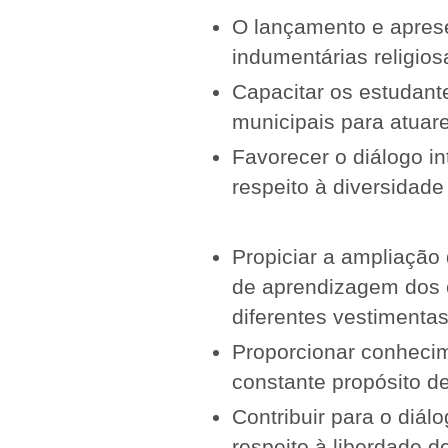
O lançamento e aprese
indumentárias religios
Capacitar os estudant
municipais para atuar
Favorecer o diálogo i
respeito à diversidade 
Propiciar a ampliação 
de aprendizagem dos c
diferentes vestimentas
Proporcionar conhecim
constante propósito d
Contribuir para o diál
respeito à liberdade d