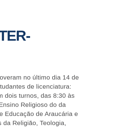
TER-
overam no último dia 14 de
udantes de licenciatura:
m dois turnos, das 8:30 às
Ensino Religioso do da
de Educação de Araucária e
 da Religião, Teologia,