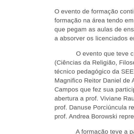
O evento de formação contin
formação na área tendo em
que pegam as aulas de ensi
a absorver os licenciados e
O evento que teve como m
(Ciências da Religião, Filos
técnico pedagógico da SEE
Magnifico Reitor Daniel de 
Campos que fez sua partic
abertura a prof. Viviane R
prof. Danuse Porciúncula r
prof. Andrea Borowski repre
A formação teve a partic