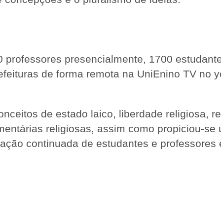
0 professores presencialmente, 1700 estudant
efeituras de forma remota na UniEnino TV no y
nceitos de estado laico, liberdade religiosa, r
mentárias religiosas, assim como propiciou-se
ormação continuada de estudantes e professores