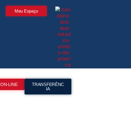
Meu Espaço
 ON-LINE
TRANSFERÊNC
IA
Meu Espaço