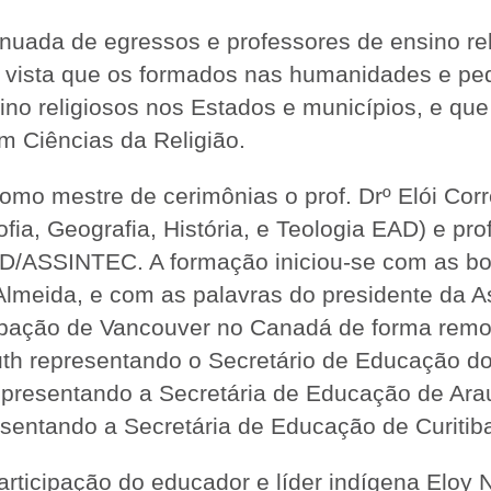
uada de egressos e professores de ensino relig
 vista que os formados nas humanidades e pe
no religiosos nos Estados e municípios, e que
m Ciências da Religião.
estre de cerimônias o prof. Drº Elói Corrê
ofia, Geografia, História, e Teologia EAD) e pr
D/ASSINTEC. A formação iniciou-se com as bo
Almeida, e com as palavras do presidente da A
ipação de Vancouver no Canadá de forma remo
auth representando o Secretário de Educação d
epresentando a Secretária de Educação de Arau
sentando a Secretária de Educação de Curitiba 
ipação do educador e líder indígena Eloy 