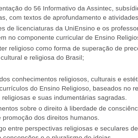
ntação do 56 Informativo da Assintec, subsíd
as, com textos de aprofundamento e atividades
es de licenciaturas da UniEnsino e os professo
em no componente curricular de Ensino Religio
nter religioso como forma de superação de prec
cultural e religiosa do Brasil;
dos conhecimentos religiosos, culturais e esté
urrículos do Ensino Religioso, baseados no 
 religiosas e suas indumentárias sagradas.
entos sobre o direito à liberdade de consciênc
e promoção dos direitos humanos.
ogo entre perspectivas religiosas e seculares de
e concepções e o pluralismo de ideias.