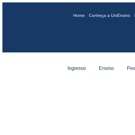
Home
Conheça a UniEnsino
Ingresso
Ensino
Pes