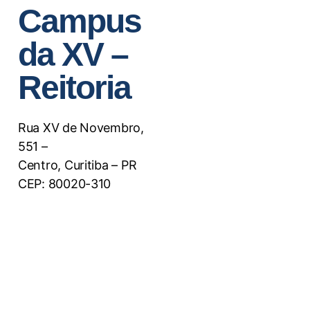
Campus
da XV –
Reitoria
Rua XV de Novembro,
551 –
Centro, Curitiba – PR
CEP: 80020-310