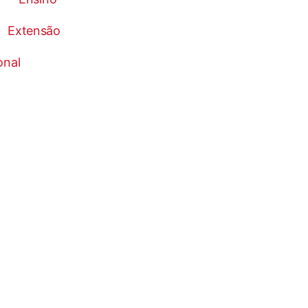
Extensão
onal