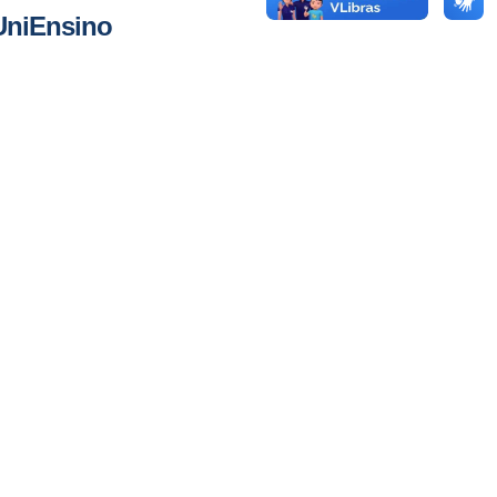
UniEnsino
Relatório de Transparência Salarial e
Critérios Remuneratórios
Atendimento
Atividades Complementares
Avaliação de Desempenho Escolar
Comissão própria de avaliação | CPA
Conheça a UniEnsino
Serviço de Apoio Acadêmico