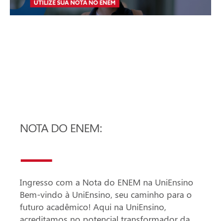
NOTA DO ENEM:
Ingresso com a Nota do ENEM na UniEnsino
Bem-vindo à UniEnsino, seu caminho para o
futuro acadêmico! Aqui na UniEnsino,
acreditamos no potencial transformador da