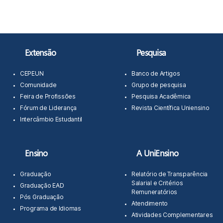
Extensão
Pesquisa
CEPEUN
Banco de Artigos
Comunidade
Grupo de pesquisa
Feira de Profissões
Pesquisa Acadêmica
Fórum de Liderança
Revista Científica Uniensino
Intercâmbio Estudantil
Ensino
A UniEnsino
Graduação
Relatório de Transparência
Salarial e Critérios
Graduação EAD
Remuneratórios
Pós Graduação
Atendimento
Programa de Idiomas
Atividades Complementares