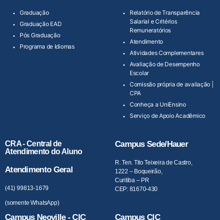
Graduação
Relatório de Transparência
Salarial e Critérios
Graduação EAD
Remuneratórios
Pós Graduação
Atendimento
Programa de Idiomas
Atividades Complementares
Avaliação de Desempenho
Escolar
Comissão própria de avaliação |
CPA
Conheça a UniEnsino
Serviço de Apoio Acadêmico
CRA - Central de
Campus Sede/Hauer
Atendimento do Aluno
R. Ten. Tito Teixeira de Castro,
Atendimento Geral
1222 – Boqueirão,
Curitiba – PR
(41) 99813-1679
CEP: 81670-430
(somente WhatsApp)
Campus Neoville - CIC
Campus CIC