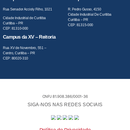
Rua Senador Accioly Filho, 1021
R. Pedro Gusso, 4150
Cidade Industrial De Curitiba
Cidade Industrial de Curitiba
Curitiba – PR
Curitiba – PR
CEP: 81315-000
CEP: 81310-000
Campus da XV – Reitoria
Rua XV de Novembro, 551 –
Centro, Curitiba – PR
CEP: 80020-310
CNPJ 81.908.386/0001-36
SIGA-NOS NAS REDES SOCIAIS