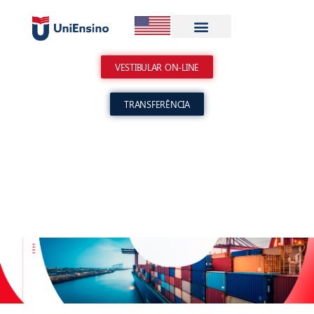
Meu Espaço
VESTIBULAR ON-LINE
TRANSFERÊNCIA