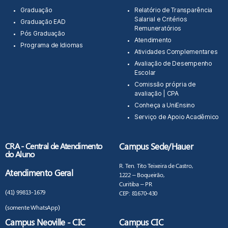
Graduação
Relatório de Transparência
Salarial e Critérios
Graduação EAD
Remuneratórios
Pós Graduação
Atendimento
Programa de Idiomas
Atividades Complementares
Avaliação de Desempenho
Escolar
Comissão própria de
avaliação | CPA
Conheça a UniEnsino
Serviço de Apoio Acadêmico
CRA - Central de Atendimento
Campus Sede/Hauer
do Aluno
R. Ten. Tito Teixeira de Castro,
Atendimento Geral
1222 – Boqueirão,
Curitiba – PR
(41) 99813-1679
CEP: 81670-430
(somente WhatsApp)
Campus Neoville - CIC
Campus CIC