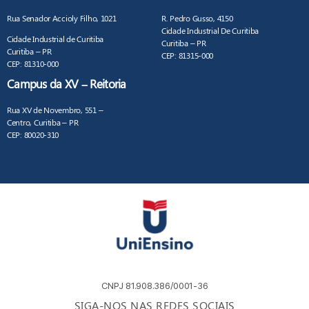
Rua Senador Accioly Filho, 1021
R. Pedro Gusso, 4150
Cidade Industrial De Curitiba
Cidade Industrial de Curitiba
Curitiba – PR
Curitiba – PR
CEP: 81315-000
CEP: 81310-000
Campus da XV – Reitoria
Rua XV de Novembro, 551 –
Centro, Curitiba – PR
CEP: 80020-310
CNPJ 81.908.386/0001-36
SIGA-NOS NAS REDES SOCIAIS