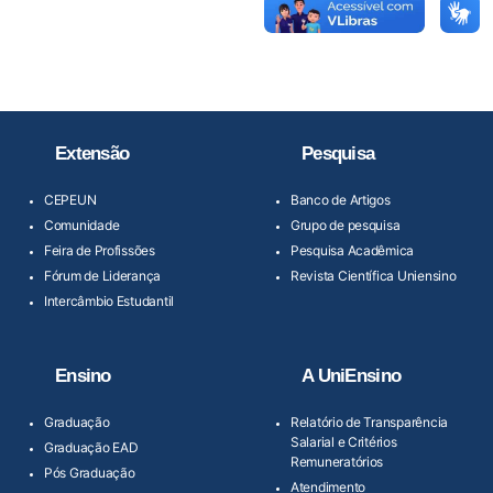
Extensão
Pesquisa
CEPEUN
Banco de Artigos
Comunidade
Grupo de pesquisa
Feira de Profissões
Pesquisa Acadêmica
Fórum de Liderança
Revista Científica Uniensino
Intercâmbio Estudantil
Ensino
A UniEnsino
Graduação
Relatório de Transparência
Salarial e Critérios
Graduação EAD
Remuneratórios
Pós Graduação
Atendimento