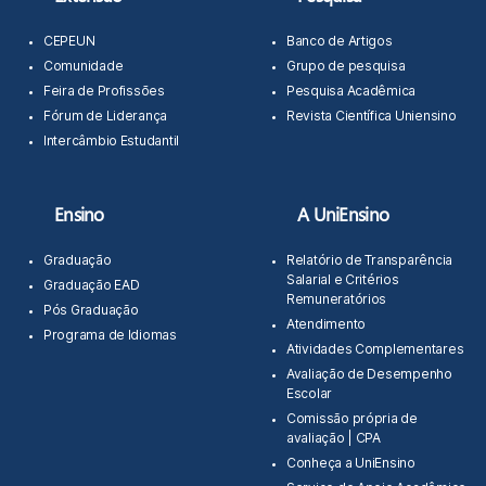
CEPEUN
Banco de Artigos
Comunidade
Grupo de pesquisa
Feira de Profissões
Pesquisa Acadêmica
Fórum de Liderança
Revista Científica Uniensino
Intercâmbio Estudantil
Ensino
A UniEnsino
Graduação
Relatório de Transparência
Salarial e Critérios
Graduação EAD
Remuneratórios
Pós Graduação
Atendimento
Programa de Idiomas
Atividades Complementares
Avaliação de Desempenho
Escolar
Comissão própria de
avaliação | CPA
Conheça a UniEnsino