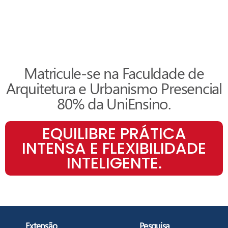
Matricule-se na Faculdade de
Arquitetura e Urbanismo Presencial
80% da UniEnsino.
EQUILIBRE PRÁTICA
INTENSA E FLEXIBILIDADE
INTELIGENTE.
Extensão
Pesquisa