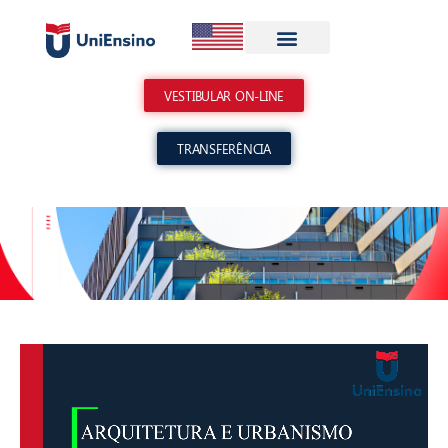
Meu Espaço
VESTIBULAR ON-LINE
TRANSFERÊNCIA