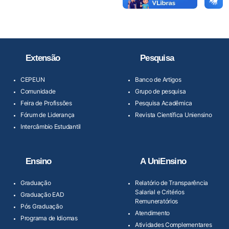
Extensão
Pesquisa
CEPEUN
Banco de Artigos
Comunidade
Grupo de pesquisa
Feira de Profissões
Pesquisa Acadêmica
Fórum de Liderança
Revista Científica Uniensino
Intercâmbio Estudantil
Ensino
A UniEnsino
Graduação
Relatório de Transparência
Salarial e Critérios
Graduação EAD
Remuneratórios
Pós Graduação
Atendimento
Programa de Idiomas
Atividades Complementares