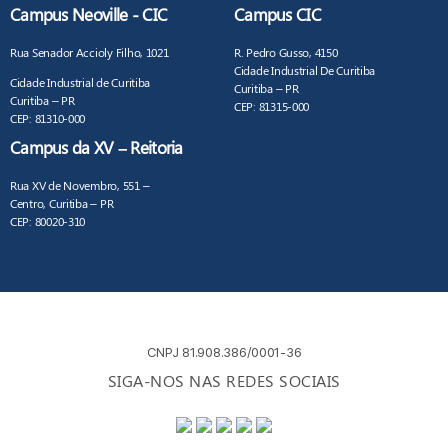
Campus Neoville - CIC
Campus CIC
Rua Senador Accioly Filho, 1021
R. Pedro Gusso, 4150
Cidade Industrial De Curitiba
Cidade Industrial de Curitiba
Curitiba – PR
Curitiba – PR
CEP: 81315-000
CEP: 81310-000
Campus da XV – Reitoria
Rua XV de Novembro, 551 –
Centro, Curitiba – PR
CEP: 80020-310
CNPJ 81.908.386/0001-36
SIGA-NOS NAS REDES SOCIAIS