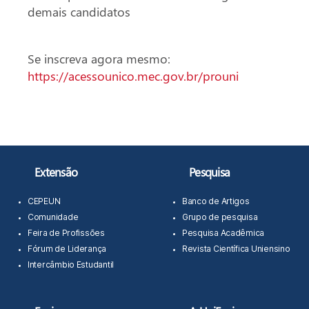
demais candidatos
Se inscreva agora mesmo:
https://acessounico.mec.gov.br/prouni
Extensão
Pesquisa
CEPEUN
Banco de Artigos
Comunidade
Grupo de pesquisa
Feira de Profissões
Pesquisa Acadêmica
Fórum de Liderança
Revista Científica Uniensino
Intercâmbio Estudantil