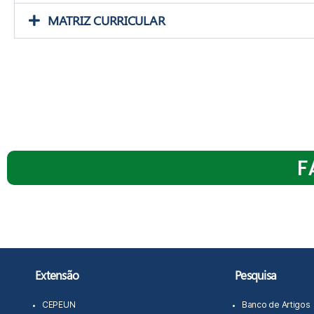
MATRIZ CURRICULAR
F
Extensão
Pesquisa
CEPEUN
Banco de Artigos