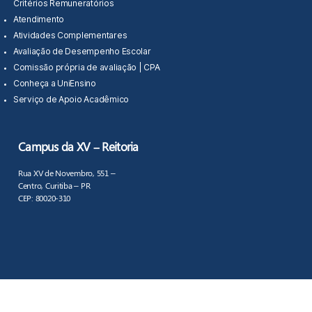
Critérios Remuneratórios
Atendimento
Atividades Complementares
Avaliação de Desempenho Escolar
Comissão própria de avaliação | CPA
Conheça a UniEnsino
Serviço de Apoio Acadêmico
Campus da XV – Reitoria
Rua XV de Novembro, 551 –
Centro, Curitiba – PR
CEP: 80020-310