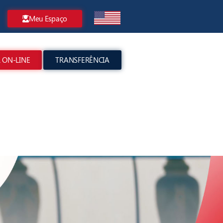
Meu Espaço
 ON-LINE
TRANSFERÊNCIA
Meu Espaço