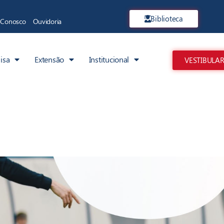
Biblioteca
e Conosco
Ouvidoria
isa
Extensão
Institucional
VESTIBULAR