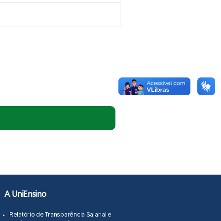
A UniEnsino
Relatório de Transparência Salarial e