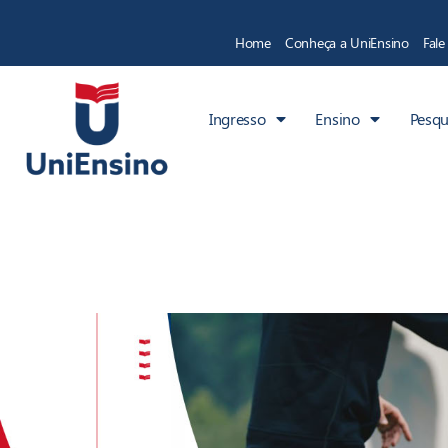
Home
Conheça a UniEnsino
Fal
Ingresso
Ensino
Pesqu