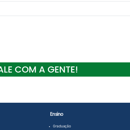
ALE COM A GENTE!
Ensino
Graduação