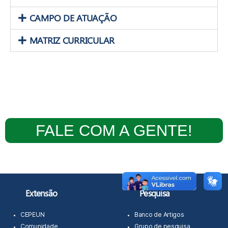
CAMPO DE ATUAÇÃO
MATRIZ CURRICULAR
FALE COM A GENTE!
Extensão
Pesquisa
CEPEUN
Banco de Artigos
Comunidade
Grupo de pesquisa